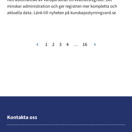
minskar administration och ger registren mer kompletta och
aktuella data. Länk till nyheten på kunskapsstyrningvard.se
1
2
3
4
…
16
Kontakta oss