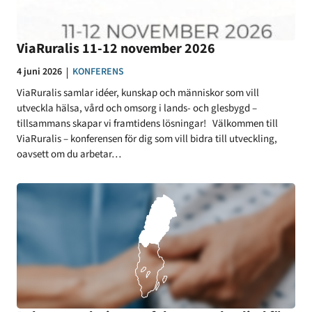
ViaRuralis 11-12 november 2026
Datum:
4 juni 2026
KATEGORI:
KONFERENS
ViaRuralis samlar idéer, kunskap och människor som vill
utveckla hälsa, vård och omsorg i lands- och glesbygd –
tillsammans skapar vi framtidens lösningar! Välkommen till
ViaRuralis – konferensen för dig som vill bidra till utveckling,
oavsett om du arbetar…