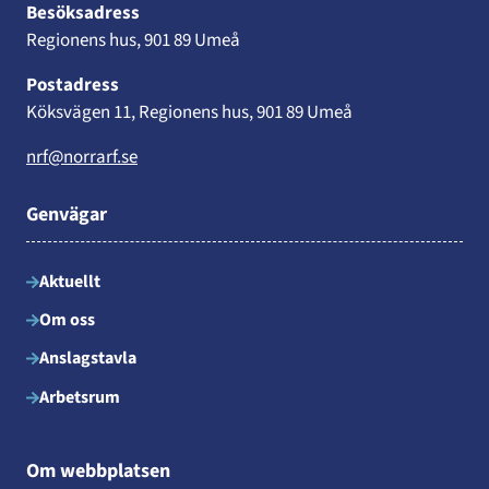
Besöksadress
Regionens hus, 901 89 Umeå
Postadress
Köksvägen 11, Regionens hus, 901 89 Umeå
nrf@norrarf.se
Genvägar
Aktuellt
Om oss
Anslagstavla
Arbetsrum
Om webbplatsen