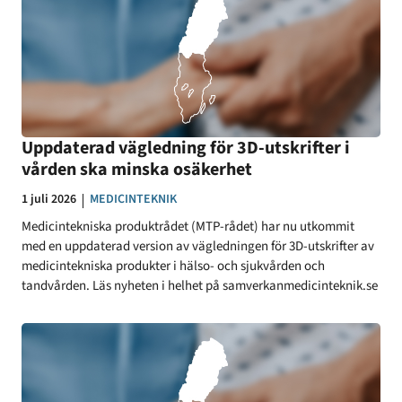
Uppdaterad vägledning för 3D-utskrifter i
vården ska minska osäkerhet
Datum:
1 juli 2026
KATEGORI:
MEDICINTEKNIK
Medicintekniska produktrådet (MTP-rådet) har nu utkommit
med en uppdaterad version av vägledningen för 3D-utskrifter av
medicintekniska produkter i hälso- och sjukvården och
tandvården. Läs nyheten i helhet på samverkanmedicinteknik.se