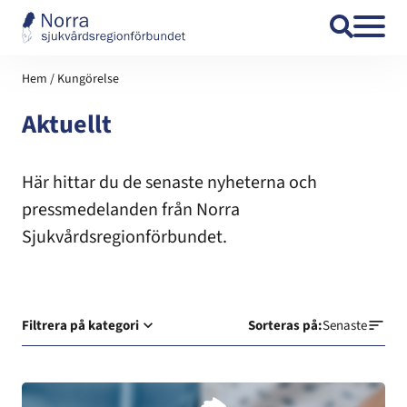
Hoppa till innehåll
Hem
/
Kungörelse
Aktuellt
Här hittar du de senaste nyheterna och
pressmedelanden från Norra
Sjukvårdsregionförbundet.
Filtrera på kategori
Sorteras på:
Senaste