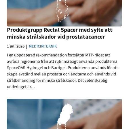
Produktgrupp Rectal Spacer med syfte att
minska strålskador vid prostatacancer
Datum:
1 juli 2026
KATEGORI:
MEDICINTEKNIK
I en uppdaterad rekommendation fortsätter MTP-rådet att
avråda regionerna från att rutinmässigt använda produkterna
SpaceOAR Hydrogel och Barrigel. Produkterna används för att
skapa avstånd mellan prostata och ändtarm och används vid
strålbehandling för minska strålskador. Det vetenskaplig
underlaget är…