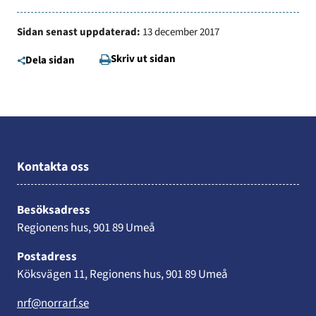
Sidan senast uppdaterad:
13 december 2017
Skriv ut sidan
Dela sidan
Kontakta oss
Besöksadress
Regionens hus, 901 89 Umeå
Postadress
Köksvägen 11, Regionens hus, 901 89 Umeå
nrf@norrarf.se