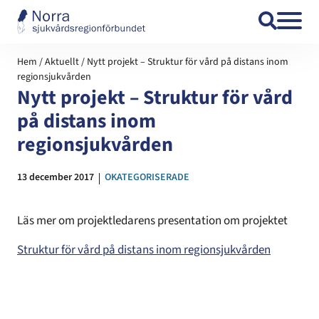
Hoppa till innehåll
Hem
/
Aktuellt
/
Nytt projekt – Struktur för vård på distans inom
regionsjukvården
Nytt projekt – Struktur för vård
på distans inom
regionsjukvården
Datum:
13 december 2017
Kategori:
OKATEGORISERADE
Läs mer om projektledarens presentation om projektet
Struktur för vård på distans inom regionsjukvården
Öppnas i n