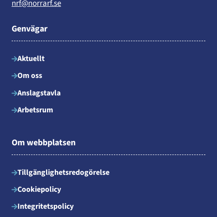
nrf@norrarf.se
Genvägar
Aktuellt
Om oss
Anslagstavla
Arbetsrum
Om webbplatsen
Tillgänglighetsredogörelse
Cookiepolicy
Integritetspolicy