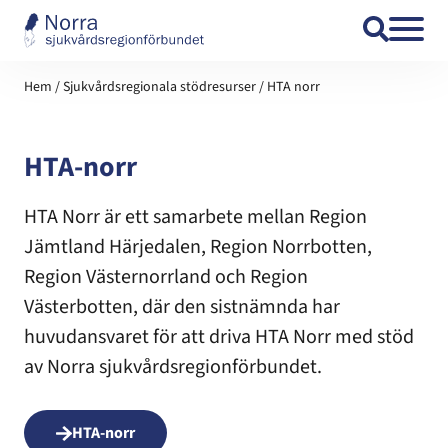
Hoppa till innehåll
Hem
/
Sjukvårdsregionala stödresurser
/
HTA norr
HTA-norr
HTA Norr är ett samarbete mellan Region
Jämtland Härjedalen, Region Norrbotten,
Region Västernorrland och Region
Västerbotten, där den sistnämnda har
huvudansvaret för att driva HTA Norr med stöd
av Norra sjukvårdsregionförbundet.
HTA-norr