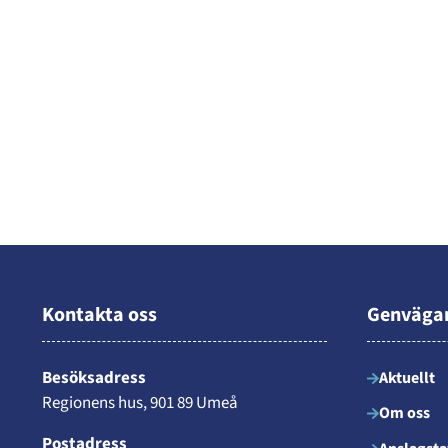
Kontakta oss
Genväga
Besöksadress
Aktuellt
Regionens hus, 901 89 Umeå
Om oss
Postadress