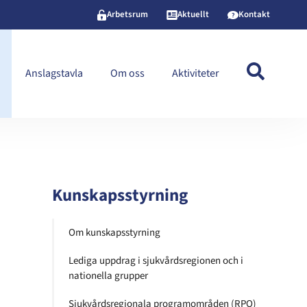
Arbetsrum
Aktuellt
Kontakt
Anslagstavla
Om oss
Aktiviteter
Kunskapsstyrning
Om kunskapsstyrning
Lediga uppdrag i sjukvårdsregionen och i
nationella grupper
Sjukvårdsregionala programområden (RPO)