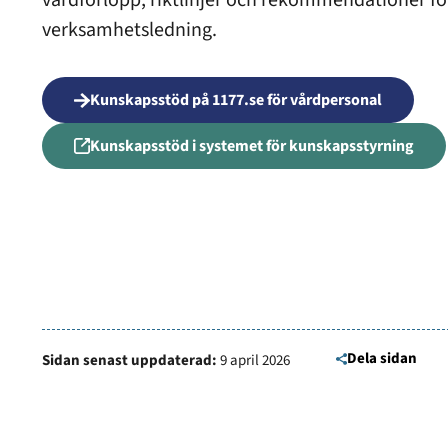
vårdförlopp, riktlinjer och rekommendationer f
verksamhetsledning.
Kunskapsstöd på 1177.se för vårdpersonal
Kunskapsstöd i systemet för kunskapsstyrning
Öppnas i ny flik
Dela sidan
Sidan senast uppdaterad:
9 april 2026