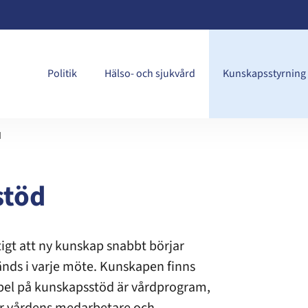
Politik
Hälso- och sjukvård
Kunskapsstyrning
d
stöd
tigt att ny kunskap snabbt börjar
änds i varje möte. Kunskapen finns
mpel på kunskapsstöd är vårdprogram,