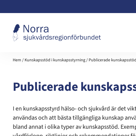
Hoppa till innehåll
Hem
/
Kunskapsstöd i kunskapsstyrning
/
Publicerade kunskapsstö
Publicerade kunskaps
I en kunskapsstyrd hälso- och sjukvård är det vik
användas och att bästa tillgängliga kunskap anv
bland annat i olika typer av kunskapsstöd. Exe