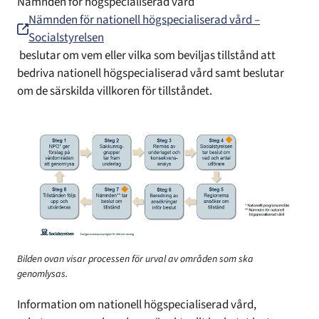
Nämnden för högspecialiserad vård
Nämnden för nationell högspecialiserad vård –
Socialstyrelsen
beslutar om vem eller vilka som beviljas tillstånd att
bedriva nationell högspecialiserad vård samt beslutar
om de särskilda villkoren för tillståndet.
Bilden ovan visar processen för urval av områden som ska
genomlysas.
Information om nationell högspecialiserad vård,