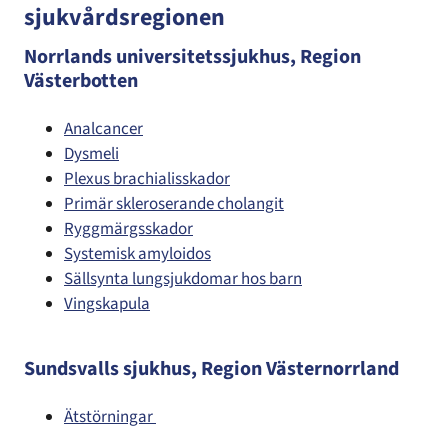
sjukvårdsregionen
Norrlands universitetssjukhus, Region
Västerbotten
Analcancer
Dysmeli
Plexus brachialisskador
Primär skleroserande cholangit
Ryggmärgsskador
Systemisk amyloidos
Sällsynta lungsjukdomar hos barn
Vingskapula
Sundsvalls sjukhus, Region Västernorrland
Ätstörningar