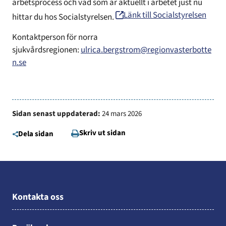
arbetsprocess och vad som är aktuellt i arbetet just nu
Länk till Socialstyrelsen
hittar du hos Socialstyrelsen.
Kontaktperson för norra
sjukvårdsregionen:
ulrica.bergstrom@regionvasterbotte
n.se
Sidan senast uppdaterad:
24 mars 2026
Skriv ut sidan
Dela sidan
Kontakta oss