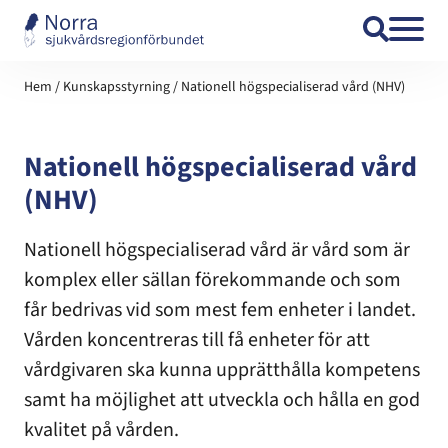
Hoppa till innehåll
Hem
/
Kunskapsstyrning
/
Nationell högspecialiserad vård (NHV)
Nationell högspecialiserad vård
(NHV)
Nationell högspecialiserad vård är vård som är
komplex eller sällan förekommande och som
får bedrivas vid som mest fem enheter i landet.
Vården koncentreras till få enheter för att
vårdgivaren ska kunna upprätthålla kompetens
samt ha möjlighet att utveckla och hålla en god
kvalitet på vården.