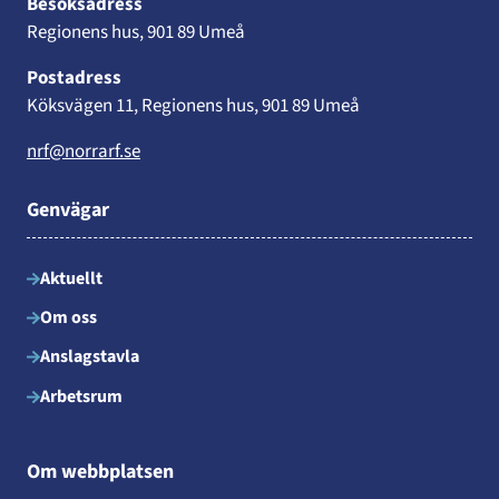
Besöksadress
Regionens hus, 901 89 Umeå
Postadress
Köksvägen 11, Regionens hus, 901 89 Umeå
nrf@norrarf.se
Genvägar
Aktuellt
Om oss
Anslagstavla
Arbetsrum
Om webbplatsen