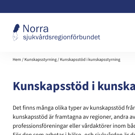
Hoppa till innehåll
Hem
/
Kunskapsstyrning
/
Kunskapsstöd i kunskapsstyrning
Kunskapsstöd i kunsk
Det finns många olika typer av kunskapsstöd från
kunskapsstöd är framtagna av regioner, andra av
professionsföreningar eller vårdaktörer inom bå