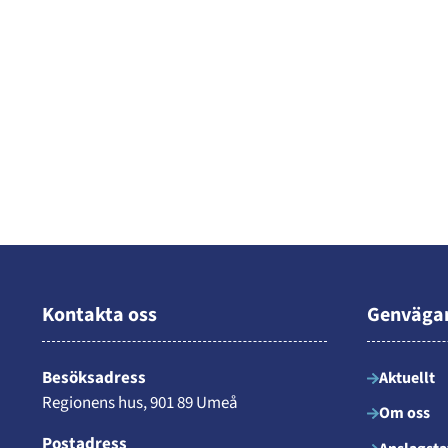
Kontakta oss
Genväga
Besöksadress
Aktuellt
Regionens hus, 901 89 Umeå
Om oss
Postadress