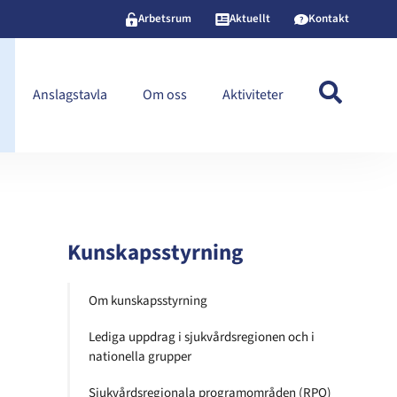
Arbetsrum
Aktuellt
Kontakt
Anslagstavla
Om oss
Aktiviteter
Kunskapsstyrning
Om kunskapsstyrning
Lediga uppdrag i sjukvårdsregionen och i
nationella grupper
Sjukvårdsregionala programområden (RPO)