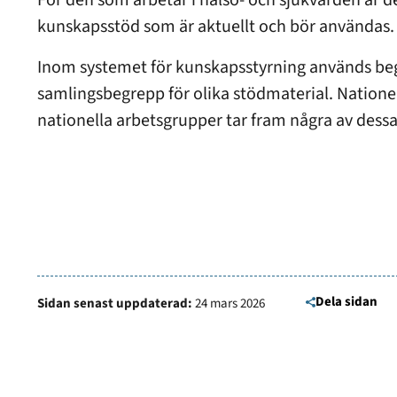
För den som arbetar i hälso- och sjukvården är det 
kunskapsstöd som är aktuellt och bör användas.
Inom systemet för kunskapsstyrning används be
samlingsbegrepp för olika stödmaterial. Natio
nationella arbetsgrupper tar fram några av dessa
Dela sidan
Sidan senast uppdaterad:
24 mars 2026