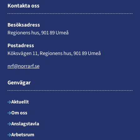
Kontakta oss
Besöksadress
Regionens hus, 901 89 Umeå
Postadress
Köksvägen 11, Regionens hus, 901 89 Umeå
nrf@norrarf.se
Genvägar
Aktuellt
Om oss
Anslagstavla
Arbetsrum