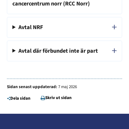
cancercentrum norr (RCC Norr)
Avtal NRF
Avtal där förbundet inte är part
Sidan senast uppdaterad:
7 maj 2026
Skriv ut sidan
Dela sidan