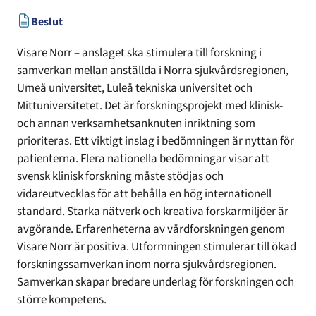
Beslut
Visare Norr – anslaget ska stimulera till forskning i
samverkan mellan anställda i Norra sjukvårdsregionen,
Umeå universitet, Luleå tekniska universitet och
Mittuniversitetet. Det är forskningsprojekt med klinisk-
och annan verksamhetsanknuten inriktning som
prioriteras. Ett viktigt inslag i bedömningen är nyttan för
patienterna. Flera nationella bedömningar visar att
svensk klinisk forskning måste stödjas och
vidareutvecklas för att behålla en hög internationell
standard. Starka nätverk och kreativa forskarmiljöer är
avgörande. Erfarenheterna av vårdforskningen genom
Visare Norr är positiva. Utformningen stimulerar till ökad
forskningssamverkan inom norra sjukvårdsregionen.
Samverkan skapar bredare underlag för forskningen och
större kompetens.