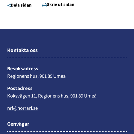
Skriv ut sidan
Dela sidan
Kontakta oss
Besöksadress
Regionens hus, 901 89 Umeå
Postadress
Köksvägen 11, Regionens hus, 901 89 Umeå
nrf@norrarf.se
Genvägar