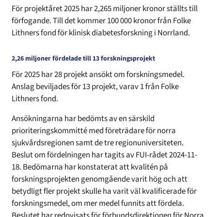
För projektåret 2025 har 2,265 miljoner kronor ställts till
förfogande. Till det kommer 100 000 kronor från Folke
Lithners fond för klinisk diabetesforskning i Norrland.
2
,26 miljoner fördelade till
13 forskningsprojekt
För 2025 har 28 projekt ansökt om forskningsmedel.
Anslag beviljades för 13 projekt, varav 1 från Folke
Lithners fond.
Ansökningarna har bedömts av en särskild
prioriteringskommitté med företrädare för norra
sjukvårdsregionen samt de tre regionuniversiteten.
Beslut om fördelningen har tagits av FUI-rådet 2024-11-
18. Bedömarna har konstaterat att kvalitén på
forskningsprojekten genomgående varit hög och att
betydligt fler projekt skulle ha varit väl kvalificerade för
forskningsmedel, om mer medel funnits att fördela.
Beslutet har redovisats för förbundsdirektionen för Norra