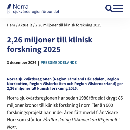
Hoppa till innehåll
Hem
/
Aktuellt
/
2,26 miljoner till klinisk forskning 2025
2,26 miljoner till klinisk
forskning 2025
Datum:
3 december 2024
Kategori:
PRESSMEDDELANDE
Norra sjukvårdsregionen (Region Jämtland Härjedalen, Region
Norrbotten, Region Västerbotten och Region Västernorrland) ger
2,26 miljoner till klinisk forskning 2025.
Norra sjukvårdsregionen har sedan 1986 fördelat drygt 85
miljoner kronor till klinisk forskning i norr. Fler än 900
forskningsprojekt har under åren fått medel från Visare
Norr som står för
Vårdforskning I SAmverkan REgionalt i
Norr.