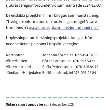
sjukvårdsregionförbundet vid sammanträde 2024-12-03.
De enskilda projekten finns i bifogad sammanställning.
Ytterligare information om forskningsanslaget Visare
Norr finns på
www.norrasjukvardsregionforbundet.se/
Upplysningar om forskningsprojekten kan ges från
nedanstående personer i respektive region:
Norrbotten
Johanna Törmä, tel 072-454 74 56
Västerbotten
Göran Larsson, tel 070-293 50 44
Västernorrland
Sofia Pettersson, tel 076-315 84 75
Jämtland/Härjedalen
Bodil Landstad, tel 073-091 28 84
Sidan senast uppdaterad:
3 december 2024