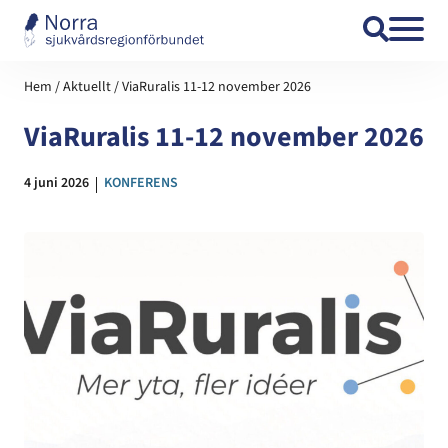
Hoppa till innehåll
Hem
/
Aktuellt
/
ViaRuralis 11-12 november 2026
ViaRuralis 11-12 november 2026
Datum:
4 juni 2026
Kategori:
KONFERENS