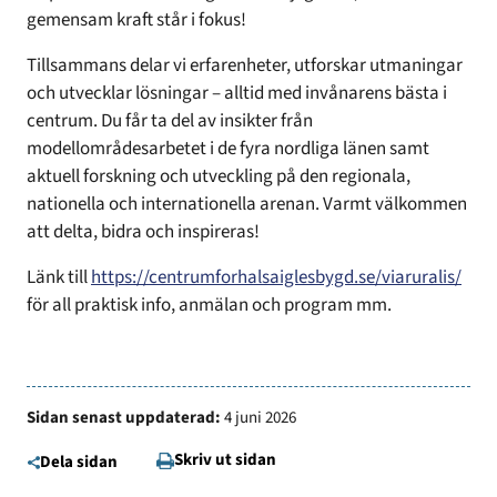
gemensam kraft står i fokus!
Tillsammans delar vi erfarenheter, utforskar utmaningar
och utvecklar lösningar – alltid med invånarens bästa i
centrum. Du får ta del av insikter från
modellområdesarbetet i de fyra nordliga länen samt
aktuell forskning och utveckling på den regionala,
nationella och internationella arenan. Varmt välkommen
att delta, bidra och inspireras!
Länk till
https://centrumforhalsaiglesbygd.se/viaruralis/
för all praktisk info, anmälan och program mm.
Sidan senast uppdaterad:
4 juni 2026
Skriv ut sidan
Dela sidan