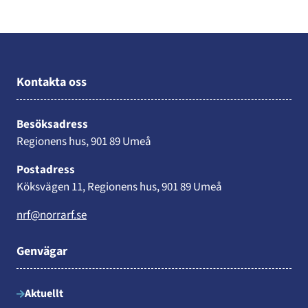
Kontakta oss
Besöksadress
Regionens hus, 901 89 Umeå
Postadress
Köksvägen 11, Regionens hus, 901 89 Umeå
nrf@norrarf.se
Genvägar
Aktuellt