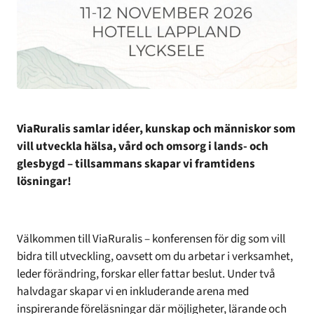
ViaRuralis samlar idéer, kunskap och människor som
vill utveckla hälsa, vård och omsorg i lands- och
glesbygd – tillsammans skapar vi framtidens
lösningar!
Välkommen till ViaRuralis – konferensen för dig som vill
bidra till utveckling, oavsett om du arbetar i verksamhet,
leder förändring, forskar eller fattar beslut. Under två
halvdagar skapar vi en inkluderande arena med
inspirerande föreläsningar där möjligheter, lärande och