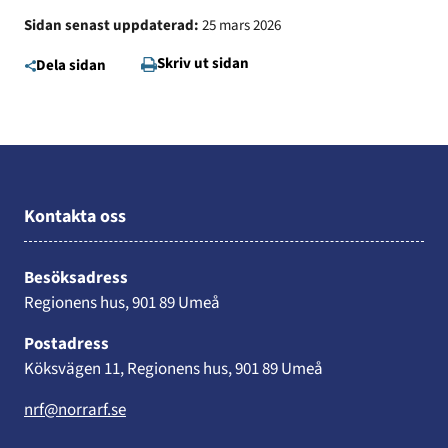
Sidan senast uppdaterad:
25 mars 2026
Skriv ut sidan
Dela sidan
Kontakta oss
Besöksadress
Regionens hus, 901 89 Umeå
Postadress
Köksvägen 11, Regionens hus, 901 89 Umeå
nrf@norrarf.se