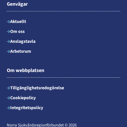
Genvägar
Aktuellt
Om oss
Anslagstavla
Arbetsrum
Om webbplatsen
Tillgänglighetsredogörelse
Cookiepolicy
Integritetspolicy
Norra Sjukvårdsregionförbundet © 2026