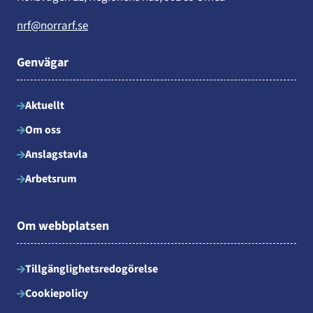
nrf@norrarf.se
Genvägar
Aktuellt
Om oss
Anslagstavla
Arbetsrum
Om webbplatsen
Tillgänglighetsredogörelse
Cookiepolicy