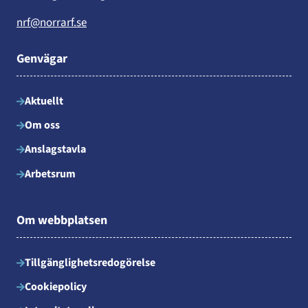
nrf@norrarf.se
Genvägar
Aktuellt
Om oss
Anslagstavla
Arbetsrum
Om webbplatsen
Tillgänglighetsredogörelse
Cookiepolicy