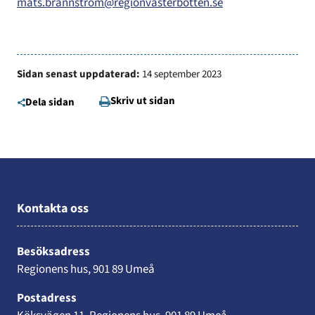
mats.brannstrom@regionvasterbotten.se
Sidan senast uppdaterad:
14 september 2023
Skriv ut sidan
Dela sidan
Kontakta oss
Besöksadress
Regionens hus, 901 89 Umeå
Postadress