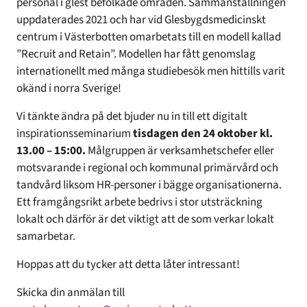
personal i glest befolkade områden. Sammanställningen
uppdaterades 2021 och har vid Glesbygdsmedicinskt
centrum i Västerbotten omarbetats till en modell kallad
”Recruit and Retain”. Modellen har fått genomslag
internationellt med många studiebesök men hittills varit
okänd i norra Sverige!
Vi tänkte ändra på det bjuder nu in till ett digitalt
inspirationsseminarium
tisdagen den 24 oktober kl.
13.00 – 15:00.
Målgruppen är verksamhetschefer eller
motsvarande i regional och kommunal primärvård och
tandvård liksom HR-personer i bägge organisationerna.
Ett framgångsrikt arbete bedrivs i stor utsträckning
lokalt och därför är det viktigt att de som verkar lokalt
samarbetar.
Hoppas att du tycker att detta låter intressant!
Skicka din anmälan till