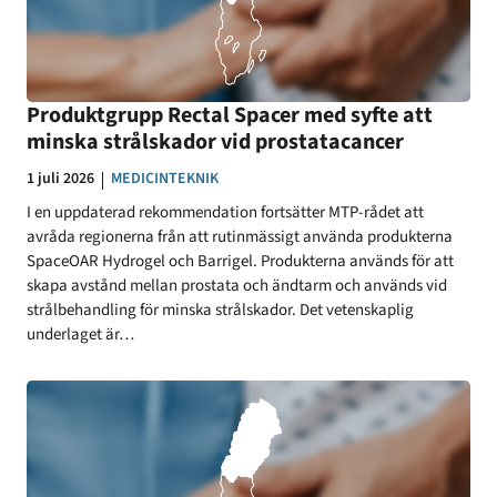
Produktgrupp Rectal Spacer med syfte att
minska strålskador vid prostatacancer
Datum:
1 juli 2026
KATEGORI:
MEDICINTEKNIK
I en uppdaterad rekommendation fortsätter MTP-rådet att
avråda regionerna från att rutinmässigt använda produkterna
SpaceOAR Hydrogel och Barrigel. Produkterna används för att
skapa avstånd mellan prostata och ändtarm och används vid
strålbehandling för minska strålskador. Det vetenskaplig
underlaget är…