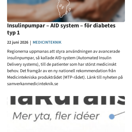
Insulinpumpar – AID system – för diabetes
typ 1
Datum:
22 juni 2026
KATEGORI:
MEDICINTEKNIK
Regionerna uppmanas att styra användningen av avancerade
insulinpumpar, så kallade AID‑system (Automated Insulin
Delivery systems), till de patienter som har störst medicinskt
behov. Det framgår av en ny nationell rekommendation från
Medicintekniska produktrådet (MTP-rådet). Länk till nyheten på
samverkanmedicinteknik.se