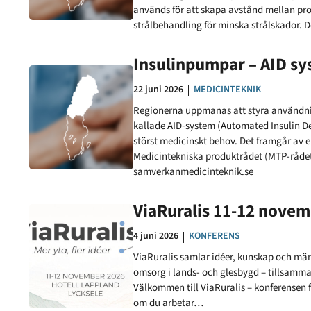
används för att skapa avstånd mellan pr
strålbehandling för minska strålskador. 
Insulinpumpar – AID sys
Datum:
22 juni 2026
KATEGORI:
MEDICINTEKNIK
Regionerna uppmanas att styra användni
kallade AID‑system (Automated Insulin Del
störst medicinskt behov. Det framgår av 
Medicintekniska produktrådet (MTP-rådet)
samverkanmedicinteknik.se
ViaRuralis 11-12 novem
Datum:
4 juni 2026
KATEGORI:
KONFERENS
ViaRuralis samlar idéer, kunskap och män
omsorg i lands- och glesbygd – tillsamma
Välkommen till ViaRuralis – konferensen fö
om du arbetar…