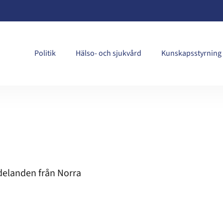
Politik
Hälso- och sjukvård
Kunskapsstyrning
delanden från Norra