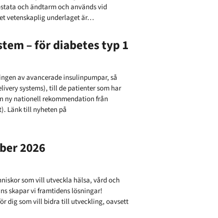
ostata och ändtarm och används vid
Det vetenskaplig underlaget är…
tem – för diabetes typ 1
ngen av avancerade insulinpumpar, så
ivery systems), till de patienter som har
en ny nationell rekommendation från
. Länk till nyheten på
ber 2026
niskor som vill utveckla hälsa, vård och
ns skapar vi framtidens lösningar!
r dig som vill bidra till utveckling, oavsett