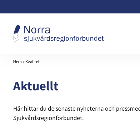
Hoppa till innehåll
Hem
/
Kvalitet
Aktuellt
Här hittar du de senaste nyheterna och pressme
Sjukvårdsregionförbundet.