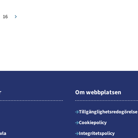
16
r
Om webbplatsen
Tillgänglighetsredogörelse
Cookiepolicy
vla
Integritetspolicy