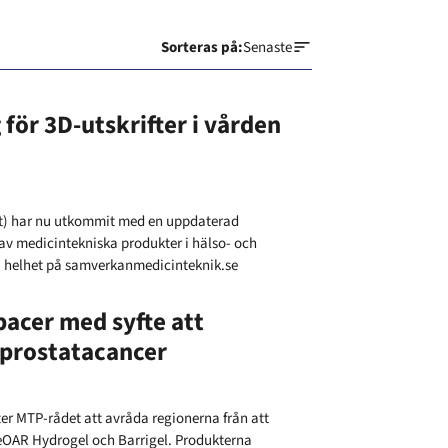
Sorteras på:
Senaste
för 3D-utskrifter i vården
t) har nu utkommit med en uppdaterad
 av medicintekniska produkter i hälso- och
i helhet på samverkanmedicinteknik.se
acer med syfte att
 prostatacancer
er MTP-rådet att avråda regionerna från att
OAR Hydrogel och Barrigel. Produkterna