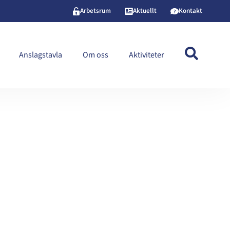
Arbetsrum
Aktuellt
Kontakt
Anslagstavla
Om oss
Aktiviteter