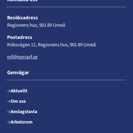
Besöksadress
Regionens hus, 901 89 Umeå
Postadress
Köksvägen 11, Regionens hus, 901 89 Umeå
nrf@norrarf.se
Genvägar
Aktuellt
Om oss
Anslagstavla
Arbetsrum