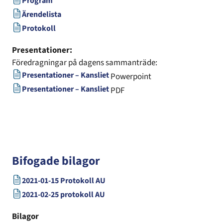
Program
Ärendelista
Protokoll
Presentationer:
Föredragningar på dagens sammanträde:
Presentationer – Kansliet
Powerpoint
Presentationer – Kansliet
PDF
Bifogade bilagor
2021-01-15 Protokoll AU
2021-02-25 protokoll AU
Bilagor