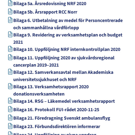
Bilaga 5a. Årsredovisning NRF 2020
Bilaga 5b. Årsrapport RCC Norr
Bilaga 6. Utbetalning av medel för Personcentrerade
och sammanhållna vårdförlopp
Bilaga 9. Revidering av verksamhetsplan och budget
2021
Bilaga 10. Uppföljning NRF internkontrollplan 2020
Bilaga 11. Uppföljning 2020 av sjukvårdsregional
cancerplan 2019–2021
Bilaga 12. Samverkansavtal mellan Akademiska
universitetssjukhuset och NRF
Bilaga 13. Verksamhetsrapport 2020
donationsverksamheten
Bilaga 14. RSG – Läkemedel verksamhetsrapport
Bilaga 16. Protokoll FUI-rådet 2020-11-25
Bilaga 21. Föredragning Svenskt ambulansflyg
Bilaga 23. Förbundsdirektören informerar
Bilaga 24. Uppföljning av givna uppdrag