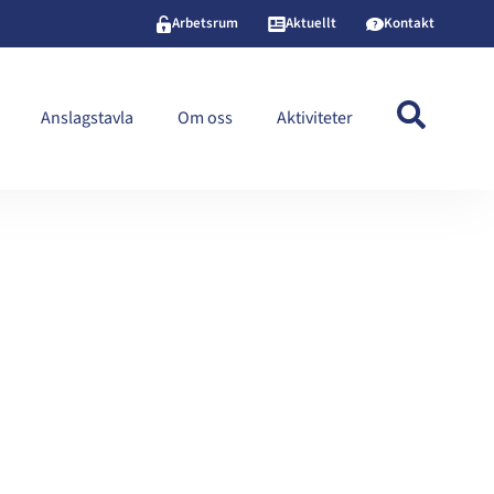
Arbetsrum
Aktuellt
Kontakt
Anslagstavla
Om oss
Aktiviteter