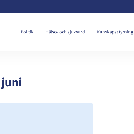
Politik
Hälso- och sjukvård
Kunskapsstyrning
juni