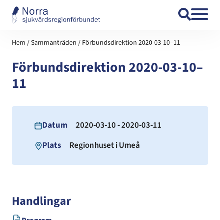
Hoppa till innehåll
Hem
/
Sammanträden
/
Förbundsdirektion 2020-03-10–11
Förbundsdirektion 2020-03-10–
11
Datum
2020-03-10 - 2020-03-11
Plats
Regionhuset i Umeå
Handlingar