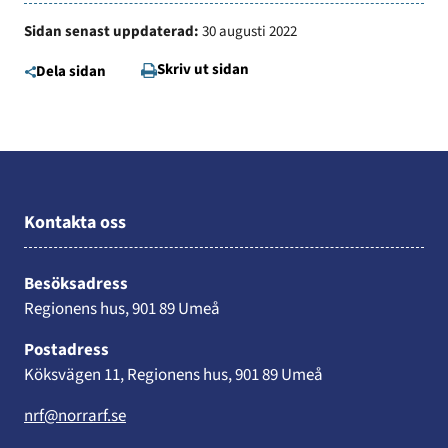
Sidan senast uppdaterad:
30 augusti 2022
Skriv ut sidan
Dela sidan
Kontakta oss
Besöksadress
Regionens hus, 901 89 Umeå
Postadress
Köksvägen 11, Regionens hus, 901 89 Umeå
nrf@norrarf.se