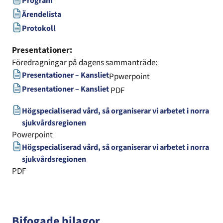
Program
Ärendelista
Protokoll
Presentationer:
Föredragningar på dagens sammanträde:
Presentationer – Kansliet
Ppwerpoint
Presentationer – Kansliet
PDF
Högspecialiserad vård, så organiserar vi arbetet i norra
sjukvårdsregionen
Powerpoint
Högspecialiserad vård, så organiserar vi arbetet i norra
sjukvårdsregionen
PDF
Bifogade bilagor