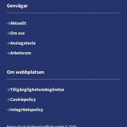
Genvägar
Aktuellt
Om oss
Anslagstavla
Arbetsrum
Om webbplatsen
Tillgänglighetsredogörelse
Cookiepolicy
Integritetspolicy
Norra Sjukvårdsregionförbundet © 2026