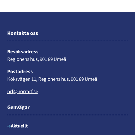
Kontakta oss
Besöksadress
Regionens hus, 901 89 Umeå
Postadress
Köksvägen 11, Regionens hus, 901 89 Umeå
nrf@norrarf.se
Genvägar
Aktuellt