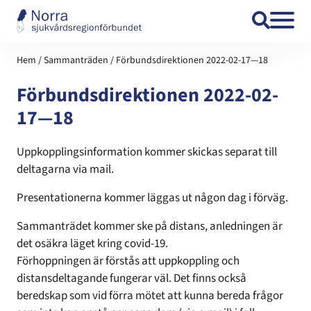
Hoppa till innehåll
Hem
/
Sammanträden
/
Förbundsdirektionen 2022-02-17—18
Förbundsdirektionen 2022-02-
17—18
Uppkopplingsinformation kommer skickas separat till
deltagarna via mail.
Presentationerna kommer läggas ut någon dag i förväg.
Sammanträdet kommer ske på distans, anledningen är
det osäkra läget kring covid-19.
Förhoppningen är förstås att uppkoppling och
distansdeltagande fungerar väl. Det finns också
beredskap som vid förra mötet att kunna bereda frågor