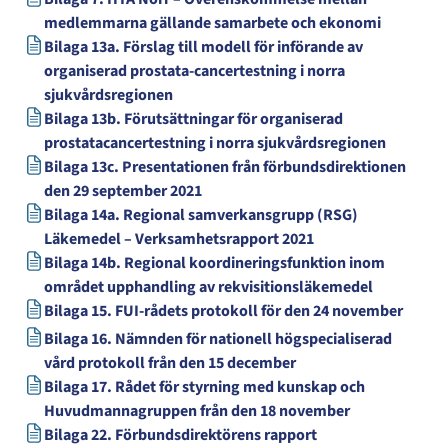
medlemmarna gällande samarbete och ekonomi
Bilaga 13a. Förslag till modell för införande av
organiserad prostata-cancertestning i norra
sjukvårdsregionen
Bilaga 13b. Förutsättningar för organiserad
prostatacancertestning i norra sjukvårdsregionen
Bilaga 13c. Presentationen från förbundsdirektionen
den 29 september 2021
Bilaga 14a. Regional samverkansgrupp (RSG)
Läkemedel – Verksamhetsrapport 2021
Bilaga 14b. Regional koordineringsfunktion inom
området upphandling av rekvisitionsläkemedel
Bilaga 15. FUI-rådets protokoll för den 24 november
Bilaga 16. Nämnden för nationell högspecialiserad
vård protokoll från den 15 december
Bilaga 17. Rådet för styrning med kunskap och
Huvudmannagruppen från den 18 november
Bilaga 22. Förbundsdirektörens rapport