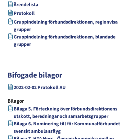
Ärendelista
Protokoll
Gruppindelning förbundsdirektionen, regionvisa
grupper
Gruppindelning förbundsdirektionen, blandade
grupper
Bifogade bilagor
2022-02-02 Protokoll AU
Bilagor
Bilaga 5. Förteckning över förbundsdirektionens
utskott, beredningar och samarbetsgrupper
Bilaga 6. Nominering till för Kommunalförbundet
svenskt ambulansflyg
Bilaga 7. HTA Norr – Överenskommelse mellan