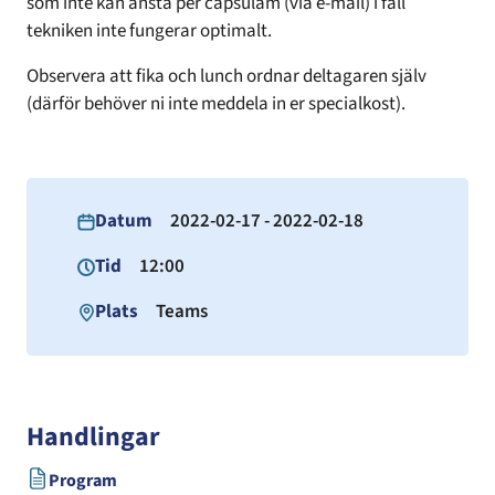
som inte kan anstå per capsulam (via e-mail) i fall
tekniken inte fungerar optimalt.
Observera att fika och lunch ordnar deltagaren själv
(därför behöver ni inte meddela in er specialkost).
Datum
2022-02-17 - 2022-02-18
Tid
12:00
Plats
Teams
Handlingar
Program