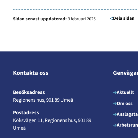
Dela sidan
Sidan senast uppdaterad:
3 februari 2025
Kontakta oss
Genväga
Besöksadress
Aktuellt
Regionens hus, 901 89 Umeå
Om oss
Postadress
Anslagsta
Köksvägen 11, Regionens hus, 901 89
Arbetsru
Umeå