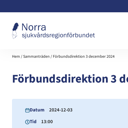
Hoppa till innehåll
Hem
/
Sammanträden
/
Förbundsdirektion 3 december 2024
Förbundsdirektion 3 
Datum
2024-12-03
Tid
13:00