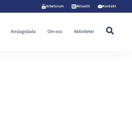
Arbetsrum
Aktuellt
Kontakt
Anslagstavla
Om oss
Aktiviteter