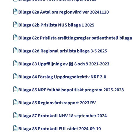
Bilaga 82a Avtal om regionvård ver 20241120
Bilaga 82b Prislista NUS bilaga 1 2025
Bilaga 82c Prislista ersättingsregler patienthotell bilaga
Bilaga 82d Regional prislista bilaga 3-5 2025
Bilaga 83 Uppföljning av §§ 8 och 9 2021-2023
Bilaga 84 Förslag Uppdragsdirektiv NRF 2.0
Bilaga 85 NRF folkhälsopolitiskt program 2025-2028
Bilaga 85 Regionvårdsrapport 2023 RV
Bilaga 87 Protokoll NHV 18 september 2024
Bilaga 88 Protokoll FUI-rådet 2024-09-10