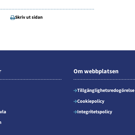
Skriv ut sidan
r
Om webbplatsen
Tillgänglighetsredogörelse
Cookiepolicy
vla
Integritetspolicy
m