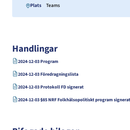
Plats
Teams
Handlingar
2024-12-03 Program
2024-12-03 Föredragningslista
2024-12-03 Protokoll FD signerat
2024-12-03 §85 NRF Folkhälsopolitiskt program signera