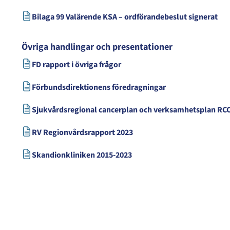
Bilaga 99 Valärende KSA – ordförandebeslut signerat
Övriga handlingar och presentationer
FD rapport i övriga frågor
Förbundsdirektionens föredragningar
Sjukvårdsregional cancerplan och verksamhetsplan RCC
RV Regionvårdsrapport 2023
Skandionkliniken 2015-2023