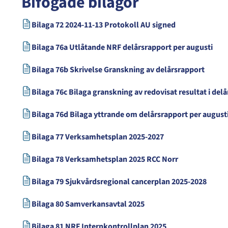
Bifogade bilagor
Bilaga 72 2024-11-13 Protokoll AU signed
Bilaga 76a Utlåtande NRF delårsrapport per augusti
Bilaga 76b Skrivelse Granskning av delårsrapport
Bilaga 76c Bilaga granskning av redovisat resultat i del
Bilaga 76d Bilaga yttrande om delårsrapport per augus
Bilaga 77 Verksamhetsplan 2025-2027
Bilaga 78 Verksamhetsplan 2025 RCC Norr
Bilaga 79 Sjukvårdsregional cancerplan 2025-2028
Bilaga 80 Samverkansavtal 2025
Bilaga 81 NRF Internkontrollplan 2025