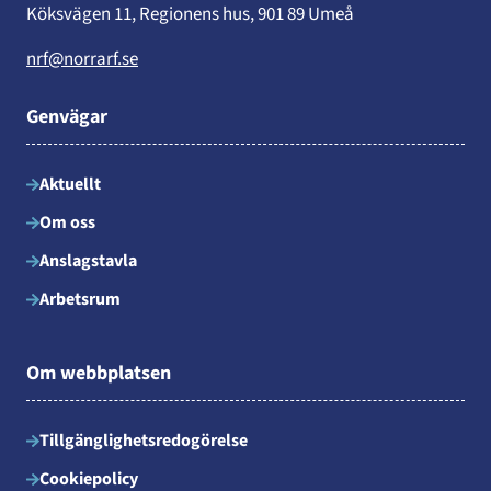
Köksvägen 11, Regionens hus, 901 89 Umeå
nrf@norrarf.se
Genvägar
Aktuellt
Om oss
Anslagstavla
Arbetsrum
Om webbplatsen
Tillgänglighetsredogörelse
Cookiepolicy