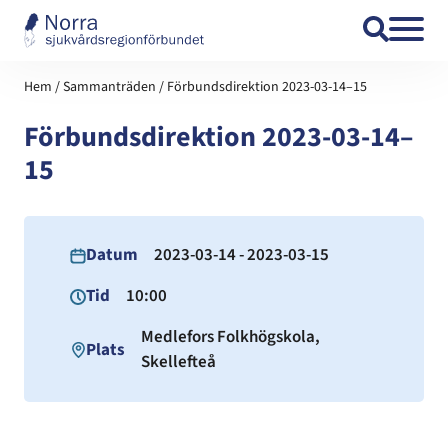
Hoppa till innehåll
Hem
/
Sammanträden
/
Förbundsdirektion 2023-03-14–15
Förbundsdirektion 2023-03-14–
15
Datum
2023-03-14 - 2023-03-15
Tid
10:00
Medlefors Folkhögskola,
Plats
Skellefteå