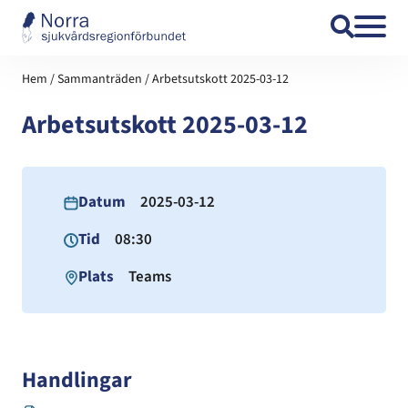
Hoppa till innehåll
Hem
/
Sammanträden
/
Arbetsutskott 2025-03-12
Arbetsutskott 2025-03-12
Datum
2025-03-12
Tid
08:30
Plats
Teams
Handlingar