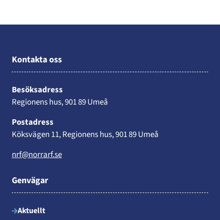
Kontakta oss
Besöksadress
Regionens hus, 901 89 Umeå
Postadress
Köksvägen 11, Regionens hus, 901 89 Umeå
nrf@norrarf.se
Genvägar
Aktuellt