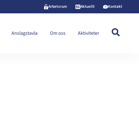
Arbetsrum
Aktuellt
Kontakt
Anslagstavla
Om oss
Aktiviteter