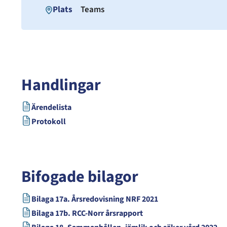
Plats
Teams
Handlingar
Ärendelista
Protokoll
Bifogade bilagor
Bilaga 17a. Årsredovisning NRF 2021
Bilaga 17b. RCC-Norr årsrapport