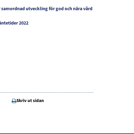
ör samordnad utveckling för god och nära vård
äntetider 2022
Skriv ut sidan