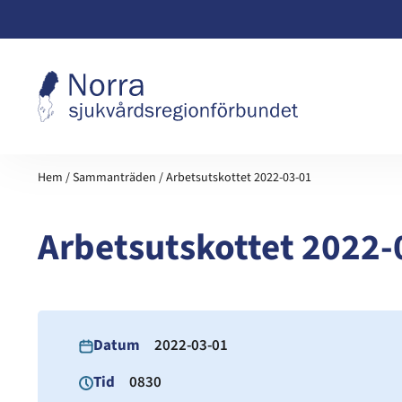
Hoppa till innehåll
Hem
/
Sammanträden
/
Arbetsutskottet 2022-03-01
Arbetsutskottet 2022-
Datum
2022-03-01
Tid
0830