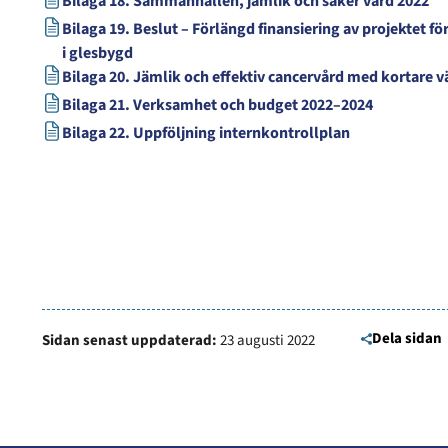
Bilaga 18. Sammanhållen, jämlik och säker vård 2022
Bilaga 19. Beslut – Förlängd finansiering av projektet f
i glesbygd
Bilaga 20. Jämlik och effektiv cancervård med kortare v
Bilaga 21. Verksamhet och budget 2022–2024
Bilaga 22. Uppföljning internkontrollplan
Dela sidan
Sidan senast uppdaterad:
23 augusti 2022