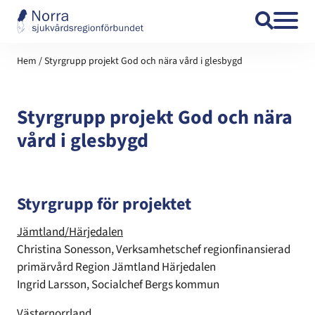
Hoppa till innehåll
Hem
/
Styrgrupp projekt God och nära vård i glesbygd
Styrgrupp projekt God och nära
vård i glesbygd
Styrgrupp för projektet
Jämtland/Härjedalen
Christina Sonesson, Verksamhetschef regionfinansierad
primärvård Region Jämtland Härjedalen
Ingrid Larsson, Socialchef Bergs kommun
Västernorrland