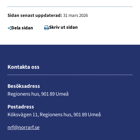
Sidan senast uppdaterad:
31 mars 2026
Skriv ut sidan
Dela sidan
Kontakta oss
Besöksadress
Regionens hus, 901 89 Umeå
Postadress
Köksvägen 11, Regionens hus, 901 89 Umeå
nrf@norrarf.se