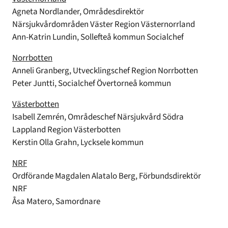
Agneta Nordlander, Områdesdirektör
Närsjukvårdområden Väster Region Västernorrland
Ann-Katrin Lundin, Sollefteå kommun Socialchef
Norrbotten
Anneli Granberg, Utvecklingschef Region Norrbotten
Peter Juntti, Socialchef Övertorneå kommun
Västerbotten
Isabell Zemrén, Områdeschef Närsjukvård Södra
Lappland Region Västerbotten
Kerstin Olla Grahn, Lycksele kommun
NRF
Ordförande Magdalen Alatalo Berg, Förbundsdirektör
NRF
Åsa Matero, Samordnare