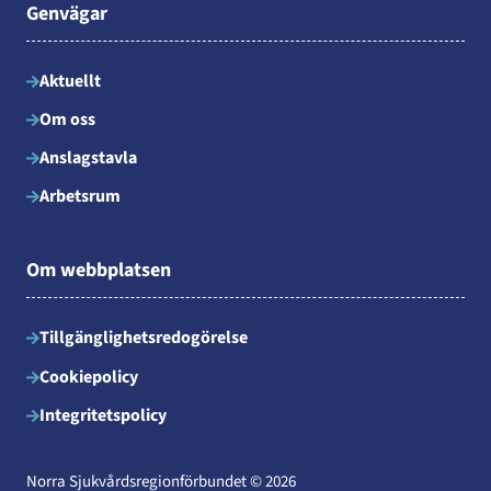
Genvägar
Aktuellt
Om oss
Anslagstavla
Arbetsrum
Om webbplatsen
Tillgänglighetsredogörelse
Cookiepolicy
Integritetspolicy
Norra Sjukvårdsregionförbundet © 2026