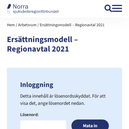
Hoppa till innehåll
Hem
/
Arbetsrum
/
Ersättningsmodell – Regionavtal 2021
Ersättningsmodell –
Regionavtal 2021
Inloggning
Detta innehåll är lösenordsskyddat. För att
visa det, ange lösenordet nedan.
Lösenord: