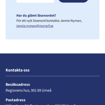
Har du glömt lösenordet?
För ett nytt lösenord kontakta Jennie Nyman,
jennie.nyman@norrarf.se
Kontakta oss
Besöksadress
Regionens hus, 901 89 Umeå
Postadress