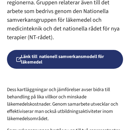
regionerna. Gruppen relaterar även till det
arbete som bedrivs genom den Nationella
samverkansgruppen för läkemedel och
medicinteknik och det nationella rådet för nya
terapier (NT-rådet).
Länk till nationell samverkansmodell för
Öppnas i ny flik
läkemedel
Dess kartläggningar och jämförelser avser bidra till
behandling på lika villkor och minskade
läkemedelskostnader. Genom samarbete utvecklar och
effektiviserar man också utbildningsaktiviteter inom
läkemedelsområdet.