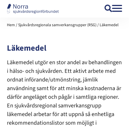
Hoppa till innehåll
Hem
/
Sjukvårdsregionala samverkansgrupper (RSG)
/
Läkemedel
Läkemedel
Läkemedel utgör en stor andel av behandlingen
i hälso- och sjukvården. Ett aktivt arbete med
ordnat införande/utmönstring, jämlik
användning samt för att minska kostnaderna är
därför angeläget och pågår i samtliga regioner.
En sjukvårdsregional samverkansgrupp
läkemedel arbetar för att uppnå så enhetliga
rekommendationslistor som möjligt i