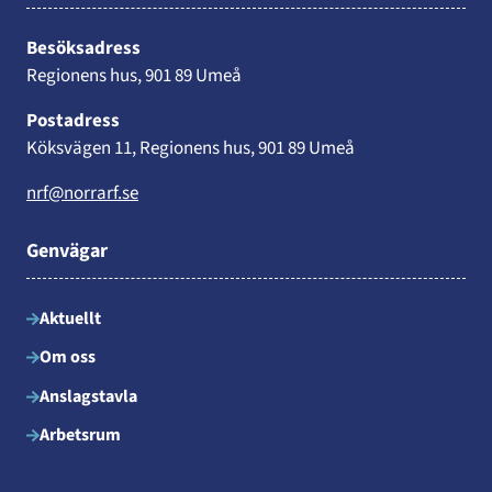
Besöksadress
Regionens hus, 901 89 Umeå
Postadress
Köksvägen 11, Regionens hus, 901 89 Umeå
nrf@norrarf.se
Genvägar
Aktuellt
Om oss
Anslagstavla
Arbetsrum