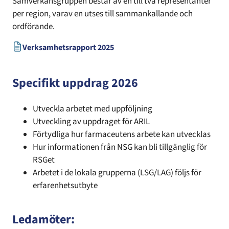
Samverkansgruppen består av en till två representanter
per region, varav en utses till sammankallande och
ordförande.
Öppnas i ny flik
Verksamhetsrapport 2025
Specifikt uppdrag 2026
Utveckla arbetet med uppföljning
Utveckling av uppdraget för ARIL
Förtydliga hur farmaceutens arbete kan utvecklas
Hur informationen från NSG kan bli tillgänglig för
RSGet
Arbetet i de lokala grupperna (LSG/LAG) följs för
erfarenhetsutbyte
Ledamöter: