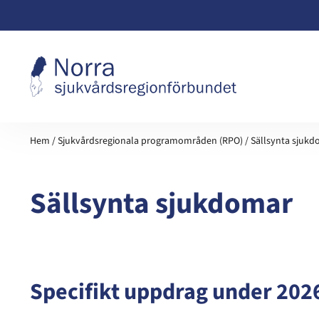
Hoppa till innehåll
Hem
/
Sjukvårdsregionala programområden (RPO)
/
Sällsynta sjuk
Sällsynta sjukdomar
Specifikt uppdrag under 202