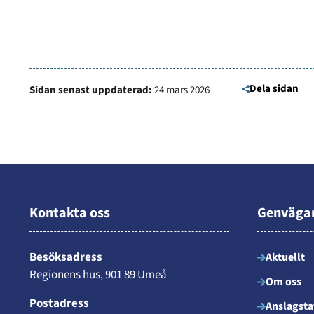
Dela sidan
Sidan senast uppdaterad:
24 mars 2026
Kontakta oss
Genväga
Besöksadress
Aktuellt
Regionens hus, 901 89 Umeå
Om oss
Postadress
Anslagsta