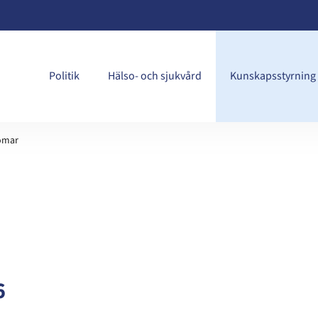
Politik
Hälso- och sjukvård
Kunskapsstyrning
domar
6