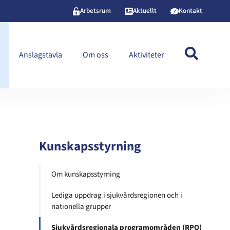
Arbetsrum
Aktuellt
Kontakt
Anslagstavla
Om oss
Aktiviteter
Kunskapsstyrning
Om kunskapsstyrning
Lediga uppdrag i sjukvårdsregionen och i
nationella grupper
Sjukvårdsregionala programområden (RPO)