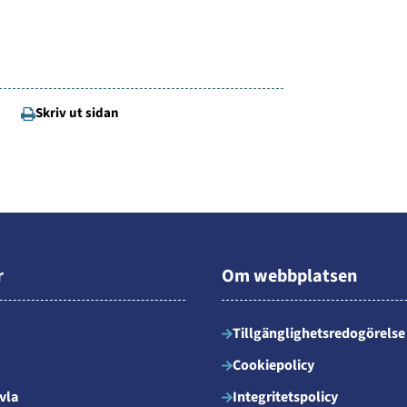
Skriv ut sidan
r
Om webbplatsen
Tillgänglighetsredogörelse
Cookiepolicy
vla
Integritetspolicy