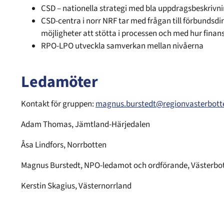
CSD – nationella strategi med bla uppdragsbeskrivni
CSD-centra i norr NRF tar med frågan till förbundsdi
möjligheter att stötta i processen och med hur finans
RPO-LPO utveckla samverkan mellan nivåerna
Ledamöter
Kontakt för gruppen:
magnus.burstedt@regionvasterbott
Adam Thomas, Jämtland-Härjedalen
Åsa Lindfors, Norrbotten
Magnus Burstedt, NPO-ledamot och ordförande, Västerbo
Kerstin Skagius, Västernorrland