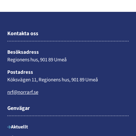
Kontakta oss
Besöksadress
Regionens hus, 901 89 Umeå
Postadress
Köksvägen 11, Regionens hus, 901 89 Umeå
nrf@norrarf.se
Genvägar
Aktuellt