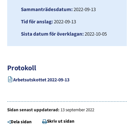
Sammanträdesdatum:
2022-09-13
Tid för anslag:
2022-09-13
Sista datum för överklagan:
2022-10-05
Protokoll
Öppnas i ny flik
Arbetsutskottet 2022-09-13
Sidan senast uppdaterad:
13 september 2022
Skriv ut sidan
Dela sidan